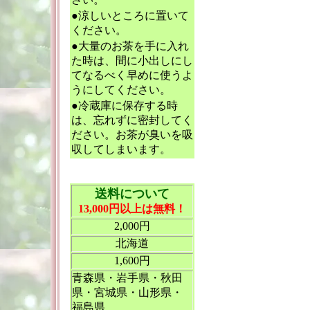
●涼しいところに置いて
ください。
●大量のお茶を手に入れ
た時は、間に小出しにし
てなるべく早めに使うよ
うにしてください。
●冷蔵庫に保存する時
は、忘れずに密封してく
ださい。お茶が臭いを吸
収してしまいます。
送料について
13,000円以上は無料！
2,000円
北海道
1,600円
青森県・岩手県・秋田
県・宮城県・山形県・
福島県