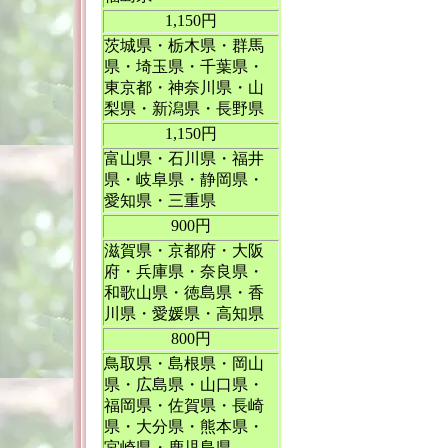
1,150円
茨城県・栃木県・群馬
県・埼玉県・千葉県・
東京都・神奈川県・山
梨県・新潟県・長野県
1,150円
富山県・石川県・福井
県・岐阜県・静岡県・
愛知県・三重県
900円
滋賀県・京都府・大阪
府・兵庫県・奈良県・
和歌山県・徳島県・香
川県・愛媛県・高知県
800円
鳥取県・島根県・岡山
県・広島県・山口県・
福岡県・佐賀県・長崎
県・大分県・熊本県・
宮崎県・鹿児島県