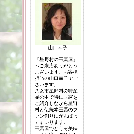
山口幸子
『星野村の玉露屋』
へご来店ありがとう
ございます。お客様
担当の山口幸子でご
ざいます。
八女市星野村の特産
品の中で特に玉露を
ご紹介しながら星野
村と伝統本玉露のフ
ァン創りにがんばっ
てまいります。
玉露屋でどうぞ美味