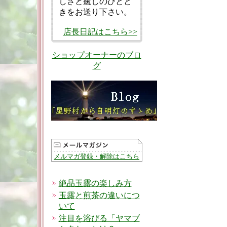
しさと癒しのひとと
きをお送り下さい。
店長日記はこちら>>
ショップオーナーのブロ
グ
メルマガ登録・解除はこちら
絶品玉露の楽しみ方
玉露と煎茶の違いにつ
いて
注目を浴びる「ヤマブ