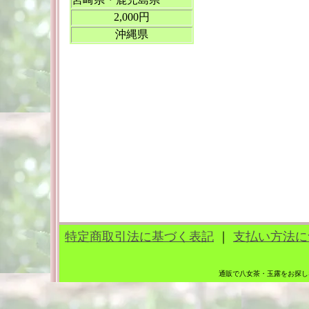
2,000円
沖縄県
特定商取引法に基づく表記
｜
支払い方法に
通販で八女茶・玉露をお探し