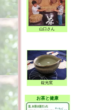
山口さん
錠光窯
お茶と健康