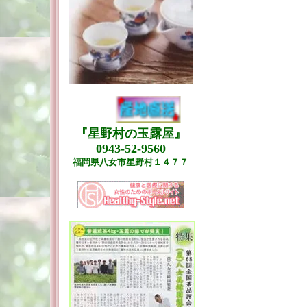
『星野村の玉露屋』
0943-52-9560
福岡県八女市星野村１４７７