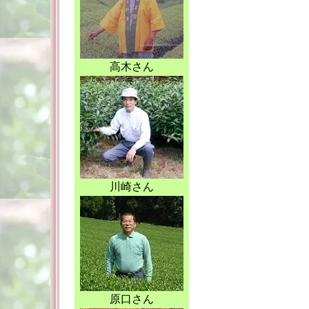
高木さん
川崎さん
原口さん