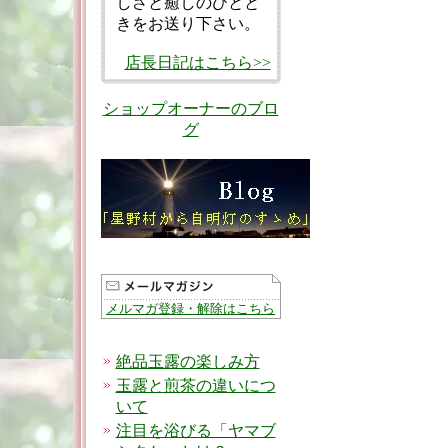
しさと癒しのひとと
きをお送り下さい。
店長日記はこちら>>
ショップオーナーのブロ
グ
メルマガ登録・解除はこちら
絶品玉露の楽しみ方
玉露と煎茶の違いにつ
いて
注目を浴びる「ヤマブ