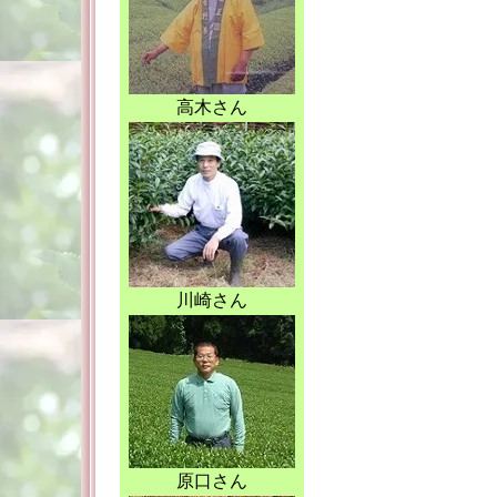
高木さん
川崎さん
原口さん