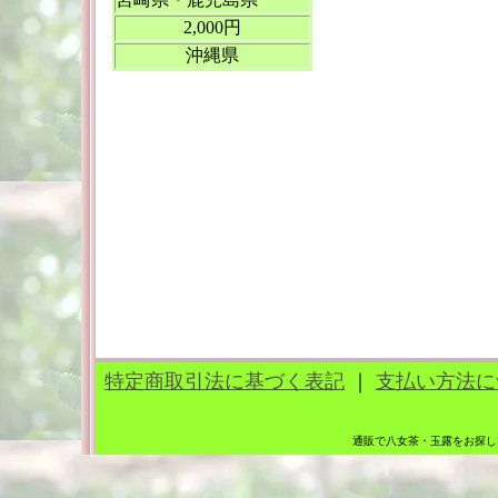
2,000円
沖縄県
特定商取引法に基づく表記
｜
支払い方法に
通販で八女茶・玉露をお探し