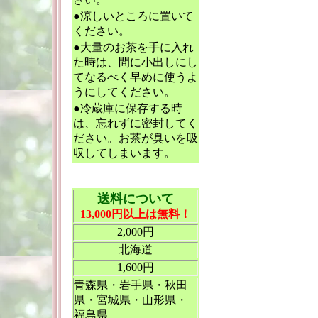
●涼しいところに置いて
ください。
●大量のお茶を手に入れ
た時は、間に小出しにし
てなるべく早めに使うよ
うにしてください。
●冷蔵庫に保存する時
は、忘れずに密封してく
ださい。お茶が臭いを吸
収してしまいます。
送料について
13,000円以上は無料！
2,000円
北海道
1,600円
青森県・岩手県・秋田
県・宮城県・山形県・
福島県