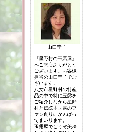
山口幸子
『星野村の玉露屋』
へご来店ありがとう
ございます。お客様
担当の山口幸子でご
ざいます。
八女市星野村の特産
品の中で特に玉露を
ご紹介しながら星野
村と伝統本玉露のフ
ァン創りにがんばっ
てまいります。
玉露屋でどうぞ美味