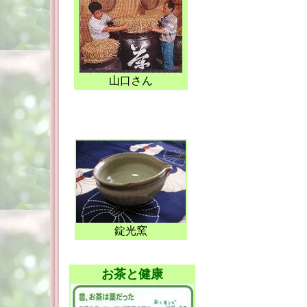
山口さん
錠光窯
お茶と健康