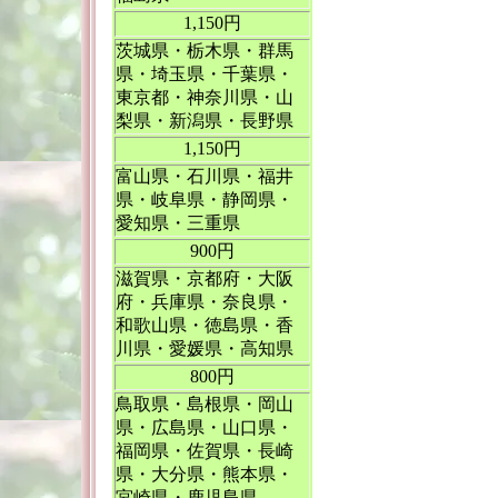
1,150円
茨城県・栃木県・群馬
県・埼玉県・千葉県・
東京都・神奈川県・山
梨県・新潟県・長野県
1,150円
富山県・石川県・福井
県・岐阜県・静岡県・
愛知県・三重県
900円
滋賀県・京都府・大阪
府・兵庫県・奈良県・
和歌山県・徳島県・香
川県・愛媛県・高知県
800円
鳥取県・島根県・岡山
県・広島県・山口県・
福岡県・佐賀県・長崎
県・大分県・熊本県・
宮崎県・鹿児島県