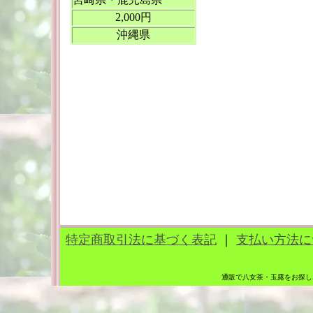
2,000円
沖縄県
特定商取引法に基づく表記
｜
支払い方法に
通販で八女茶・玉露をお探し