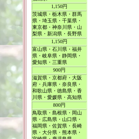
1,150円
茨城県・栃木県・群馬
県・埼玉県・千葉県・
東京都・神奈川県・山
梨県・新潟県・長野県
1,150円
富山県・石川県・福井
県・岐阜県・静岡県・
愛知県・三重県
900円
滋賀県・京都府・大阪
府・兵庫県・奈良県・
和歌山県・徳島県・香
川県・愛媛県・高知県
800円
鳥取県・島根県・岡山
県・広島県・山口県・
福岡県・佐賀県・長崎
県・大分県・熊本県・
宮崎県・鹿児島県