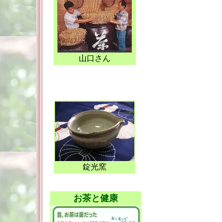
山口さん
錠光窯
お茶と健康