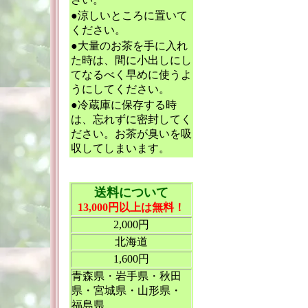
●涼しいところに置いて
ください。
●大量のお茶を手に入れ
た時は、間に小出しにし
てなるべく早めに使うよ
うにしてください。
●冷蔵庫に保存する時
は、忘れずに密封してく
ださい。お茶が臭いを吸
収してしまいます。
送料について
13,000円以上は無料！
2,000円
北海道
1,600円
青森県・岩手県・秋田
県・宮城県・山形県・
福島県