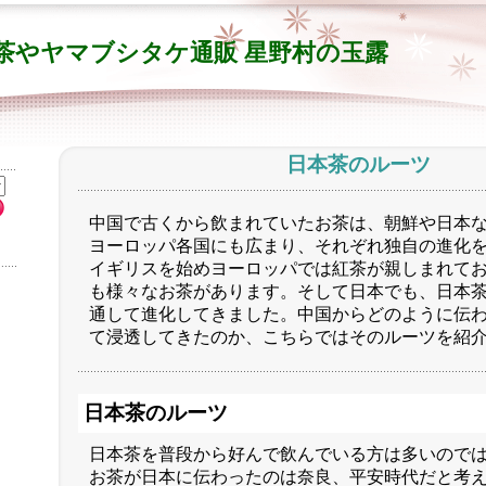
茶やヤマブシタケ通販 星野村の玉露
日本茶のルーツ
中国で古くから飲まれていたお茶は、朝鮮や日本
ヨーロッパ各国にも広まり、それぞれ独自の進化
イギリスを始めヨーロッパでは紅茶が親しまれて
も様々なお茶があります。そして日本でも、日本
通して進化してきました。中国からどのように伝
て浸透してきたのか、こちらではそのルーツを紹
日本茶のルーツ
日本茶を普段から好んで飲んでいる方は多いので
お茶が日本に伝わったのは奈良、平安時代だと考