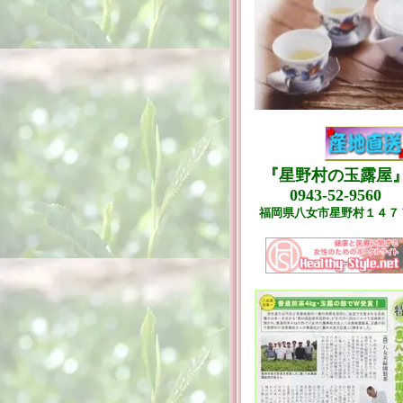
『星野村の玉露屋
0943-52-9560
福岡県八女市星野村１４７