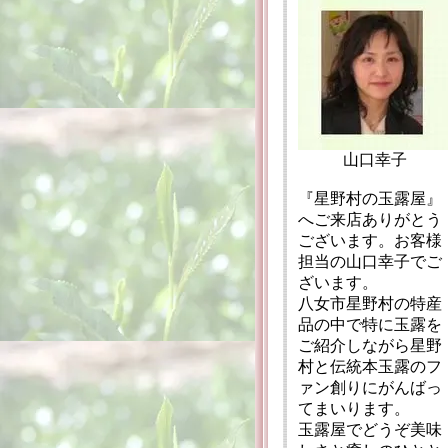
山口幸子
『星野村の玉露屋』
へご来店ありがとう
ございます。お客様
担当の山口幸子でご
ざいます。
八女市星野村の特産
品の中で特に玉露を
ご紹介しながら星野
村と伝統本玉露のフ
ァン創りにがんばっ
てまいります。
玉露屋でどうぞ美味