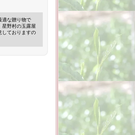
最適な贈り物で
、星野村の玉露屋
意しておりますの