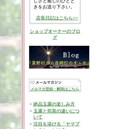
しさと癒しのひとと
きをお送り下さい。
店長日記はこちら>>
ショップオーナーのブロ
グ
メルマガ登録・解除はこちら
絶品玉露の楽しみ方
玉露と煎茶の違いにつ
いて
注目を浴びる「ヤマブ