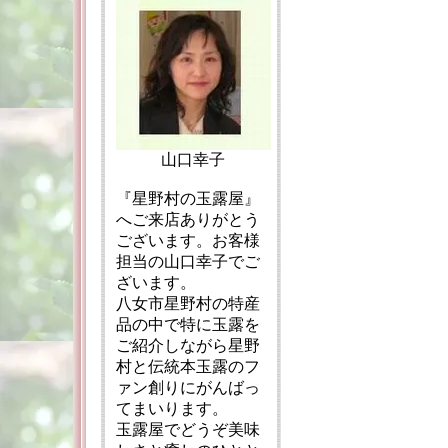
山口幸子
『星野村の玉露屋』
へご来店ありがとう
ございます。お客様
担当の山口幸子でご
ざいます。
八女市星野村の特産
品の中で特に玉露を
ご紹介しながら星野
村と伝統本玉露のフ
ァン創りにがんばっ
てまいります。
玉露屋でどうぞ美味