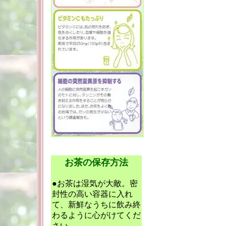
お茶の保存方法
●お茶は湿気が大敵。密
封性の高い容器に入れ
て、新鮮なうちに飲み終
わるように心がけてくだ
さい。