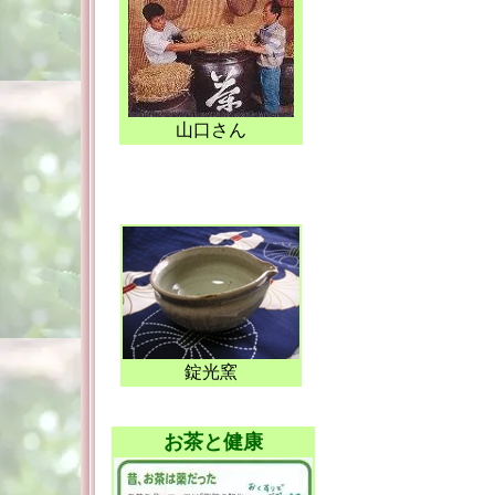
山口さん
錠光窯
お茶と健康