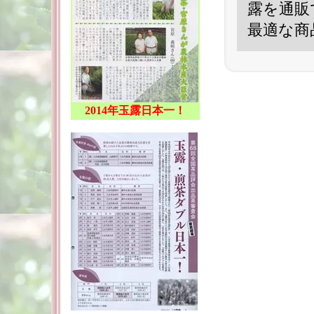
露を通販
最適な商
2014年玉露日本一！