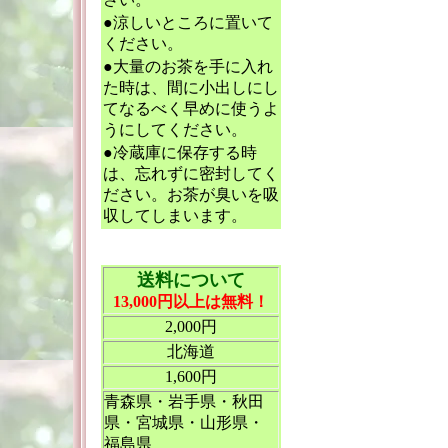
●涼しいところに置いて
ください。
●大量のお茶を手に入れ
た時は、間に小出しにし
てなるべく早めに使うよ
うにしてください。
●冷蔵庫に保存する時
は、忘れずに密封してく
ださい。お茶が臭いを吸
収してしまいます。
送料について
13,000円以上は無料！
2,000円
北海道
1,600円
青森県・岩手県・秋田
県・宮城県・山形県・
福島県