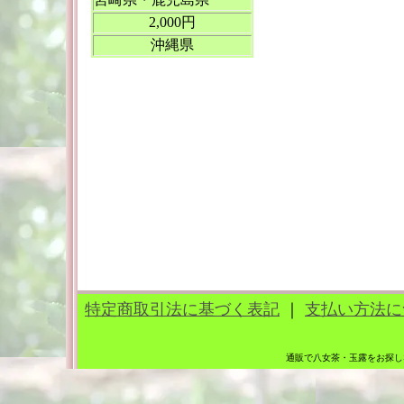
2,000円
沖縄県
特定商取引法に基づく表記
｜
支払い方法に
通販で八女茶・玉露をお探し