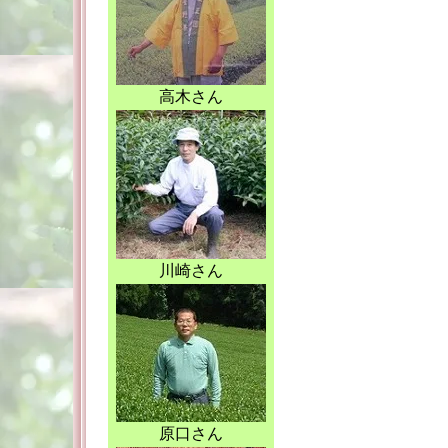
高木さん
川崎さん
原口さん