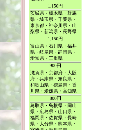
1,150円
茨城県・栃木県・群馬
県・埼玉県・千葉県・
東京都・神奈川県・山
梨県・新潟県・長野県
1,150円
富山県・石川県・福井
県・岐阜県・静岡県・
愛知県・三重県
900円
滋賀県・京都府・大阪
府・兵庫県・奈良県・
和歌山県・徳島県・香
川県・愛媛県・高知県
800円
鳥取県・島根県・岡山
県・広島県・山口県・
福岡県・佐賀県・長崎
県・大分県・熊本県・
宮崎県・鹿児島県