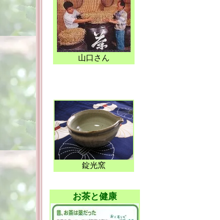
山口さん
錠光窯
お茶と健康