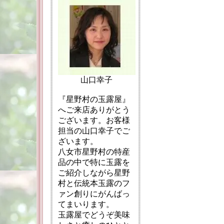
山口幸子
『星野村の玉露屋』
へご来店ありがとう
ございます。お客様
担当の山口幸子でご
ざいます。
八女市星野村の特産
品の中で特に玉露を
ご紹介しながら星野
村と伝統本玉露のフ
ァン創りにがんばっ
てまいります。
玉露屋でどうぞ美味