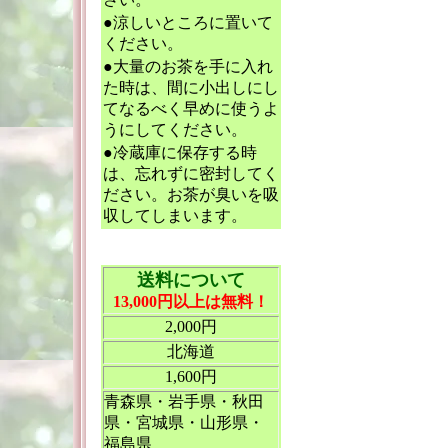
●涼しいところに置いて
ください。
●大量のお茶を手に入れ
た時は、間に小出しにし
てなるべく早めに使うよ
うにしてください。
●冷蔵庫に保存する時
は、忘れずに密封してく
ださい。お茶が臭いを吸
収してしまいます。
送料について
13,000円以上は無料！
2,000円
北海道
1,600円
青森県・岩手県・秋田
県・宮城県・山形県・
福島県