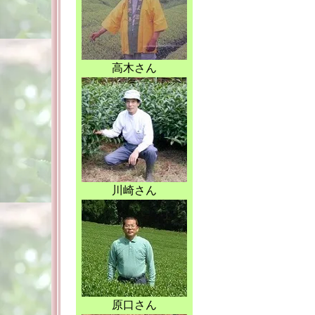
高木さん
川崎さん
原口さん