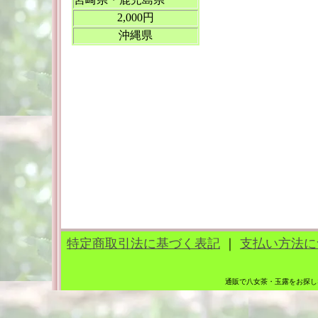
2,000円
沖縄県
特定商取引法に基づく表記
｜
支払い方法に
通販で八女茶・玉露をお探し