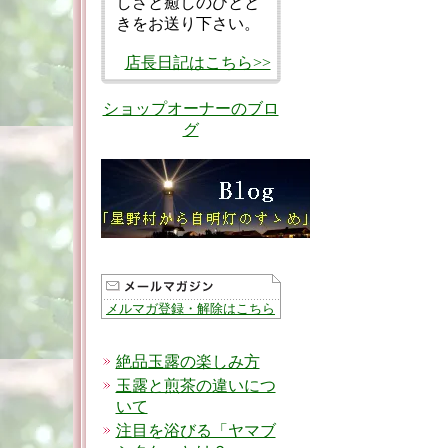
しさと癒しのひとと
きをお送り下さい。
店長日記はこちら>>
ショップオーナーのブロ
グ
メルマガ登録・解除はこちら
絶品玉露の楽しみ方
玉露と煎茶の違いにつ
いて
注目を浴びる「ヤマブ