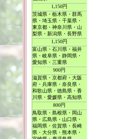
1,150円
茨城県・栃木県・群馬
県・埼玉県・千葉県・
東京都・神奈川県・山
梨県・新潟県・長野県
1,150円
富山県・石川県・福井
県・岐阜県・静岡県・
愛知県・三重県
900円
滋賀県・京都府・大阪
府・兵庫県・奈良県・
和歌山県・徳島県・香
川県・愛媛県・高知県
800円
鳥取県・島根県・岡山
県・広島県・山口県・
福岡県・佐賀県・長崎
県・大分県・熊本県・
宮崎県・鹿児島県